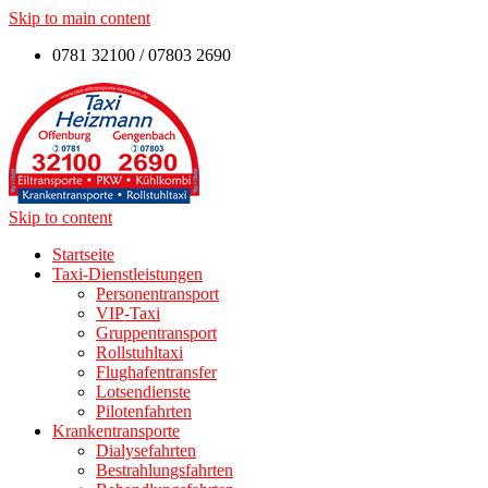
Skip to main content
0781 32100 / 07803 2690
Skip to content
Startseite
Taxi-Dienstleistungen
Personentransport
VIP-Taxi
Gruppentransport
Rollstuhltaxi
Flughafentransfer
Lotsendienste
Pilotenfahrten
Krankentransporte
Dialysefahrten
Bestrahlungsfahrten