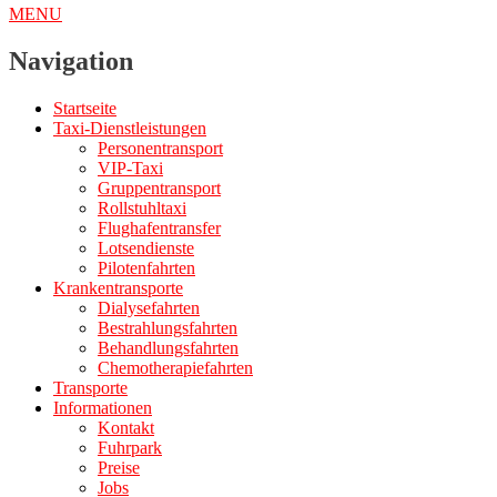
MENU
Navigation
Startseite
Taxi-Dienstleistungen
Personentransport
VIP-Taxi
Gruppentransport
Rollstuhltaxi
Flughafentransfer
Lotsendienste
Pilotenfahrten
Krankentransporte
Dialysefahrten
Bestrahlungsfahrten
Behandlungsfahrten
Chemotherapiefahrten
Transporte
Informationen
Kontakt
Fuhrpark
Preise
Jobs