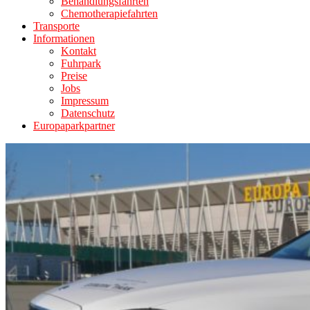
Behandlungsfahrten
Chemotherapiefahrten
Transporte
Informationen
Kontakt
Fuhrpark
Preise
Jobs
Impressum
Datenschutz
Europaparkpartner