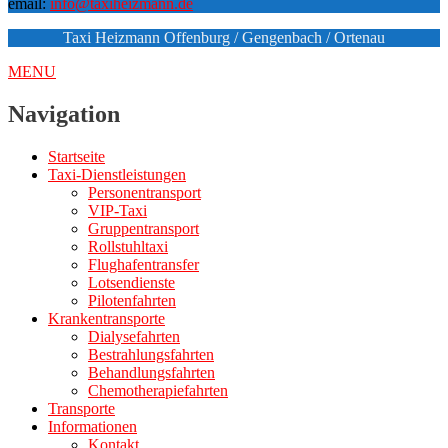
email:
info@taxiheizmann.de
Taxi Heizmann Offenburg / Gengenbach / Ortenau
MENU
Navigation
Startseite
Taxi-Dienstleistungen
Personentransport
VIP-Taxi
Gruppentransport
Rollstuhltaxi
Flughafentransfer
Lotsendienste
Pilotenfahrten
Krankentransporte
Dialysefahrten
Bestrahlungsfahrten
Behandlungsfahrten
Chemotherapiefahrten
Transporte
Informationen
Kontakt