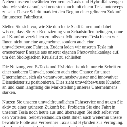
Neben unseren bewährten Verbrenner-Taxis und Hybridfahrzeugen
sind wir stolz darauf, seit neuestem auch mit einem Tesla unterwegs
zu sein. Dieser Schritt markiert den Beginn einer grüneren Zukunft
für unseren Fahrdienst.
Stellen Sie sich vor, wie Sie durch die Stadt fahren und dabei
wissen, dass Sie zur Reduzierung von Schadstoffen beitragen, ohne
auf Komfort verzichten zu müssen. Mit unserem Tesla bieten wir
Ihnen nicht nur eine angenehme, sondern auch eine
umweltbewusste Fahrt an. Zudem laden wir unseren Tesla mit
erneuerbarer Energie aus unserer eigenen Photovoltaikanlage auf,
um den ökologischen Kreislauf zu schließen.
Die Nutzung von E-Taxis und Hybriden ist nicht nur ein Schritt zu
einer sauberen Umwelt, sondern auch eine Chance für unser
Unternehmen, sich als verantwortungsbewusster und innovativer
Dienstleister zu positionieren. Dies zieht umweltbewusste Kunden
an und kann langfristig die Marktstellung unseres Unternehmens
stärken.
Nutzen Sie unseren umweltfreundlichen Fahrservice und tragen Sie
aktiv zu einer grüneren Zukunft bei. Probieren Sie eine Fahrt in
unserem Tesla noch heute aus und überzeugen Sie sich selbst von
den Vorteilen! Selbstverständlich steht Ihnen auch weiterhin unsere
bewährte Flotte aus Verbrenner-Taxis und Hybriden zur Verfügung.