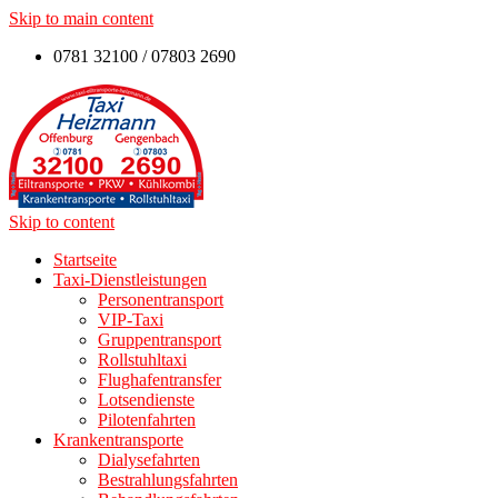
Skip to main content
0781 32100 / 07803 2690
Skip to content
Startseite
Taxi-Dienstleistungen
Personentransport
VIP-Taxi
Gruppentransport
Rollstuhltaxi
Flughafentransfer
Lotsendienste
Pilotenfahrten
Krankentransporte
Dialysefahrten
Bestrahlungsfahrten