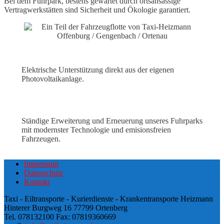
Bei dem Fuhrpark, bestens gewartet durch ortsansässige
Vertragwerkstätten sind Sicherheit und Ökologie garantiert.
Elektrische Unterstützung direkt aus der eigenen
Photovoltaikanlage.
Ständige Erweiterung und Erneuerung unseres Fuhrparks
mit modernster Technologie und emisionsfreien
Fahrzeugen.
Impressum
Datenschutz
Kontakt
Taxi - Eiltransporte - Kurierdienste - Krankentransporte Heizmann
Hinterer Burgweg 16 77799 Ortenberg
Tel. 078132100 Fax: 07819360669