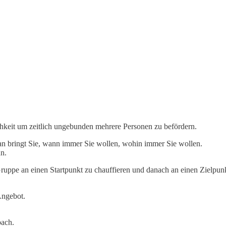
ichkeit um zeitlich ungebunden mehrere Personen zu befördern.
an bringt Sie, wann immer Sie wollen, wohin immer Sie wollen.
n.
ruppe an einen Startpunkt zu chauffieren und danach an einen Zielpun
Angebot.
bach.