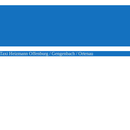
Taxi Heizmann Offenburg / Gengenbach / Ortenau