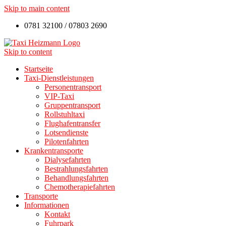
Skip to main content
0781 32100 / 07803 2690
Skip to content
Startseite
Taxi-Dienstleistungen
Personentransport
VIP-Taxi
Gruppentransport
Rollstuhltaxi
Flughafentransfer
Lotsendienste
Pilotenfahrten
Krankentransporte
Dialysefahrten
Bestrahlungsfahrten
Behandlungsfahrten
Chemotherapiefahrten
Transporte
Informationen
Kontakt
Fuhrpark