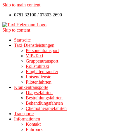
Skip to main content
0781 32100 / 07803 2690
Skip to content
Startseite
Taxi-Dienstleistungen
Personentransport
VIP-Taxi
Gruppentransport
Rollstuhltaxi
Flughafentransfer
Lotsendienste
Pilotenfahrten
Krankentransporte
Dialysefahrten
Bestrahlungsfahrten
Behandlungsfahrten
Chemotherapiefahrten
Transporte
Informationen
Kontakt
Fuhrpark