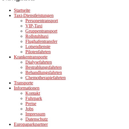
Startseite
Taxi-Dienstleistungen
Personentransport
VIP-Taxi
Gruppentransport
Rollstuhltaxi
Flughafentransfer
Lotsendienste
Pilotenfahrten
Krankentransporte
Dialysefahrten
Bestrahlungsfahrten
Behandlungsfahrten
Chemotherapiefahrten
Transporte
Informationen
Kontakt
Fuhrpark
Preise
Jobs
Impressum
Datenschutz
Europaparkpartner