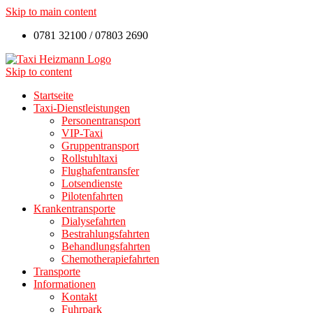
Skip to main content
0781 32100 / 07803 2690
Skip to content
Startseite
Taxi-Dienstleistungen
Personentransport
VIP-Taxi
Gruppentransport
Rollstuhltaxi
Flughafentransfer
Lotsendienste
Pilotenfahrten
Krankentransporte
Dialysefahrten
Bestrahlungsfahrten
Behandlungsfahrten
Chemotherapiefahrten
Transporte
Informationen
Kontakt
Fuhrpark